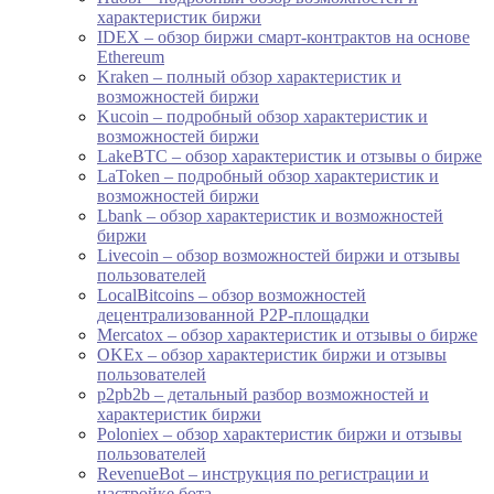
характеристик биржи
IDEX – обзор биржи смарт-контрактов на основе
Ethereum
Kraken – полный обзор характеристик и
возможностей биржи
Kucoin – подробный обзор характеристик и
возможностей биржи
LakeBTC – обзор характеристик и отзывы о бирже
LaToken – подробный обзор характеристик и
возможностей биржи
Lbank – обзор характеристик и возможностей
биржи
Livecoin – обзор возможностей биржи и отзывы
пользователей
LocalBitcoins – обзор возможностей
децентрализованной P2P-площадки
Mercatox – обзор характеристик и отзывы о бирже
OKEx – обзор характеристик биржи и отзывы
пользователей
p2pb2b – детальный разбор возможностей и
характеристик биржи
Poloniex – обзор характеристик биржи и отзывы
пользователей
RevenueBot – инструкция по регистрации и
настройке бота