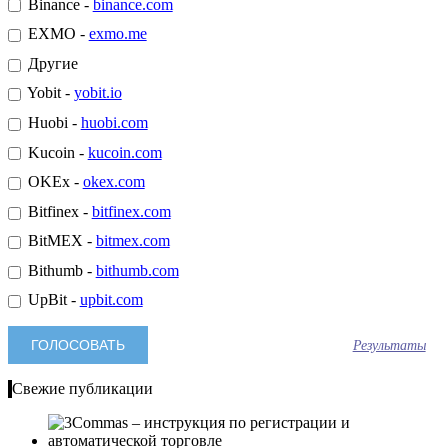
Binance -
binance.com
EXMO -
exmo.me
Другие
Yobit -
yobit.io
Huobi -
huobi.com
Kucoin -
kucoin.com
OKEx -
okex.com
Bitfinex -
bitfinex.com
BitMEX -
bitmex.com
Bithumb -
bithumb.com
UpBit -
upbit.com
Результаты
Свежие публикации