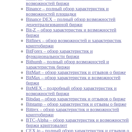
возможностей биржи
Binance – полный обзор характеристик и
возможностей площадки
Binance DEX – полный обзор возможностей
децентрализованной биржи
Bit-Z – обзор характеристик и возможностей
биржи
Bitfinex – обзор возможностей и характеристик
криптобиржи
BitForex – обзор характеристик и
функциональности биржи
Bithumb – полный обзор возможностей и
характеристик биржи
BitMart – обзор характеристик и отзывов о бирже
BitMax – обзор характеристик и возможностей
биржи
BitMEX – подробный обзор характеристик и
возможностей биржи
Bitsdaq – обзор характеристик и отзывов о бирже
Bitstamp – обзор характеристик и отзывы о бирже
Bittrex – обзор характеристик и возможностей
криптобиржи
BTC-Alpha – обзор характеристик и возможностей
биржи криптовалют
CEX.io – полный обзор характеристик и отзывов о