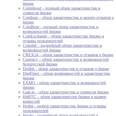
бирже
Cobinhood – полный обзор характеристик и
сервисов биржи
Coinbase – обзор характеристик и анализ отзывов о
бирже
CoinBene – полный обзор характеристик и
возможностей биржи
CoinExchange – обзор характеристик биржи и
отзывы пользователей
Coinsbit – подробный обзор характеристик и
возможностей биржи
CREX24 – обзор характеристик и отзывов о бирже
Currency – обзор характеристик и возможностей
белорусской биржи
Deribit – обзор характеристик и отзывов о бирже
DigiFinex – обзор возможностей и характеристик
биржи
EXMO – обзор характеристик и возможностей
биржи
Gate.io – обзор характеристик и сервисов биржи
HitBTC – обзор характеристик биржи и размер
комиссий
Hotbit – разбор характеристик биржи и отзывы
пользователей
Huobi – подробный обзор возможностей и