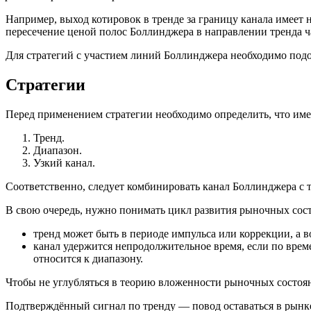
Например, выход котировок в тренде за границу канала имеет н
пересечение ценой полос Боллинджера в направлении тренда ч
Для стратегий с участием линий Боллинджера необходимо под
Стратегии
Перед применением стратегии необходимо определить, что име
Тренд.
Диапазон.
Узкий канал.
Соответственно, следует комбинировать канал Боллинджера с 
В свою очередь, нужно понимать цикл развития рыночных сос
тренд может быть в периоде импульса или коррекции, а 
канал удержится непродолжительное время, если по врем
относится к диапазону.
Чтобы не углубляться в теорию вложенности рыночных состоя
Подтверждённый сигнал по тренду — повод оставаться в рынк