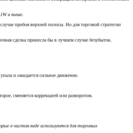
-1W и выше.
случае пробоя верхней полосы. Но для торговой стратегии
рочная сделка принесла бы в лучшем случае безубыток.
 упала и ожидается сильное движение.
торое, сменяется коррекцией или разворотом.
орые в чистом виде используются для торговых