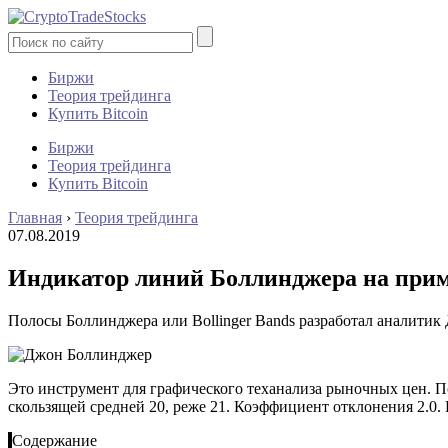
Биржи
Теория трейдинга
Купить Bitcoin
Биржи
Теория трейдинга
Купить Bitcoin
Главная
›
Теория трейдинга
07.08.2019
Индикатор линий Боллинджера на при
Полосы Боллинджера или Bollinger Bands разработал аналитик
Это инструмент для графического теханализа рыночных цен. 
скользящей средней 20, реже 21. Коэффициент отклонения 2.0.
Содержание