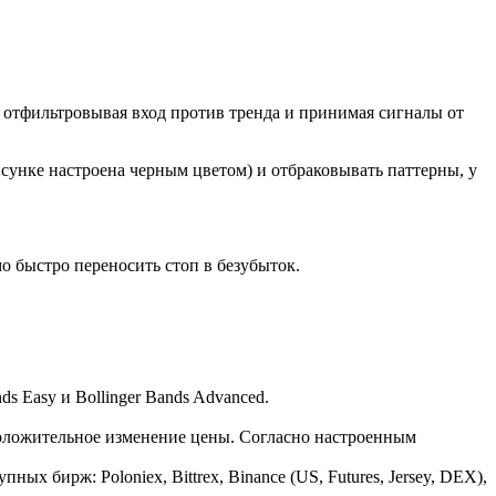
 отфильтровывая вход против тренда и принимая сигналы от
сунке настроена черным цветом) и отбраковывать паттерны, у
о быстро переносить стоп в безубыток.
s Easy и Bollinger Bands Advanced.
 положительное изменение цены. Согласно настроенным
 бирж: Poloniex, Bittrex, Binance (US, Futures, Jersey, DEX),