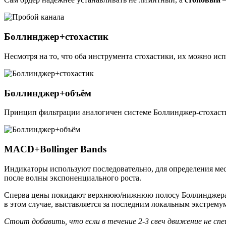
Боллинджер+стохастик
Несмотря на то, что оба инструмента стохастики, их можно ис
Боллинджер+объём
Принцип фильтрации аналогичен системе Боллинджер-стохастик
MACD+Bollinger Bands
Индикаторы используют последовательно, для определения мест
после волны экспоненциального роста.
Сперва цены покидают верхнюю/нижнюю полосу Боллинджера, 
в этом случае, выставляется за последним локальным экстрем
Стоит добавить, что если в течение 2-3 свеч движение не спе