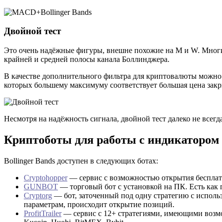
Двойной тест
Это очень надёжные фигуры, внешне похожие на М и W. Многи
крайней и средней полосы канала Боллинджера.
В качестве дополнительного фильтра для криптовалюты можно 
которых большему максимуму соответствует большая цена закр
Несмотря на надёжность сигнала, двойной тест далеко не всег
Криптоботы для работы с индикатором
Bollinger Bands доступен в следующих ботах:
Cryptohopper
— сервис с возможностью открытия бесплатно
GUNBOT
— торговый бот с установкой на ПК. Есть как г
Cryptorg
— бот, заточенный под одну стратегию с исполь
параметрам, происходит открытие позиций.
ProfitTrailer
— сервис с 12+ стратегиями, имеющими возможн