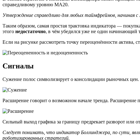
справедливому уровню МА20.
Утверждение справедливо для любых таймфреймов, начиная с 
Таким образом, самая простая трактовка индикатора — покупка
этого
недостаточно
, в чём убедился уже не один начинающий 
Если на рисунке рассмотреть точку переоценённости актива, с
Сигналы
Сужение полос символизирует о консолидации рыночных цен. Е
Расширение говорит о возможном начале тренда. Расширение по
Сильный выход графика за границу предрекает разворот или о
Следует понимать, что индикатор Боллинджера, по сути, явля
роботизированных стратегий.