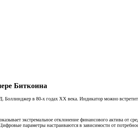
мере Биткоина
 Д. Боллинджер в 80-х годах ХХ века. Индикатор можно встрети
Показывает экстремальное отклонение финансового актива от 
 Цифровые параметры настраиваются в зависимости от потребнос