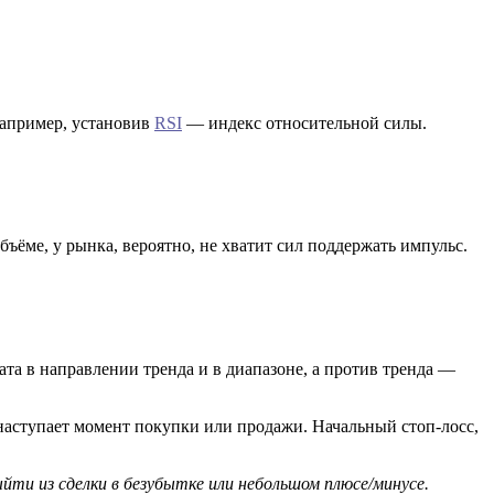
например, установив
RSI
— индекс относительной силы.
ёме, у рынка, вероятно, не хватит сил поддержать импульс.
ата в направлении тренда и в диапазоне, а против тренда —
аступает момент покупки или продажи. Начальный стоп-лосс,
йти из сделки в безубытке или небольшом плюсе/минусе.