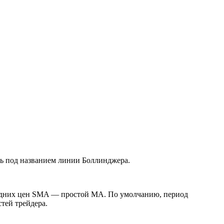
ть под названием линии Боллинджера.
средних цен SMA — простой МА. По умолчанию, период
тей трейдера.