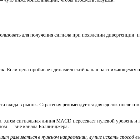
пользовать для получения сигнала при появлении дивергенции, 
. Если цена пробивает динамический канал на снижающемся объ
а входа в рынок. Стратегия рекомендуется для сделок после отк
затем сигнальная линия MACD пересекает нулевой уровень и н
умом — вне канала Боллинджера.
шит развиваться в нужном направлении, лучше искать способ вы