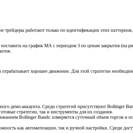
е трейдеры работают только по идентификации этих паттернов,
поставить на график МА с периодом 3 по ценам закрытия (на ри
ытия.
да отрабатывает хорошее движение. Для этой стратегии необходим
го демо-аккаунта. Среди стратегий присутствуют Bollinger Band
отовые стратегии, так и инструменты для их создания.
зованием Bollinger Bands: измеряется суточный объем торгов и
ость как автоматизации, так и ручной настройки. Среди доступных