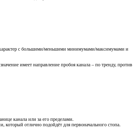
й характер с большими/меньшими минимумами/максимумами и
 значение имеет направление пробоя канала – по тренду, против
анице канала или за его пределами.
и, который отлично подойдёт для первоначального стопа.