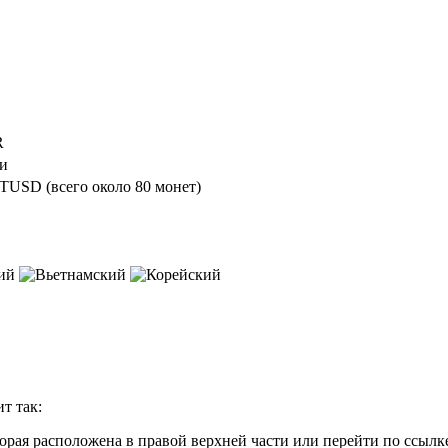
R
ги
USD (всего около 80 монет)
т так:
орая расположена в правой верхней части или перейти по ссылк