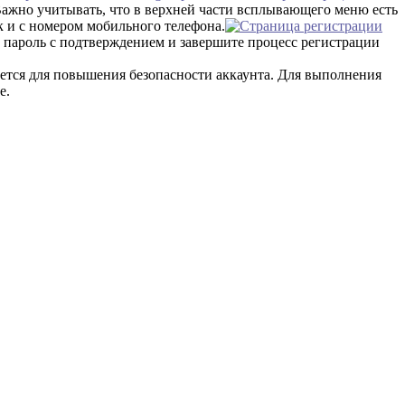
Важно учитывать, что в верхней части всплывающего меню есть
 и с номером мобильного телефона.
е пароль с подтверждением и завершите процесс регистрации
ется для повышения безопасности аккаунта. Для выполнения
е.