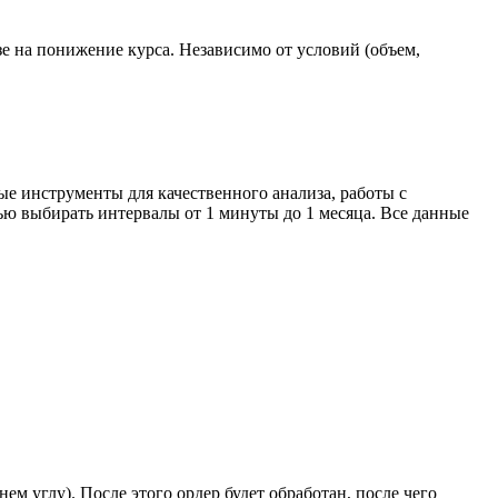
зе на понижение курса. Независимо от условий (объем,
е инструменты для качественного анализа, работы с
ью выбирать интервалы от 1 минуты до 1 месяца. Все данные
 углу). После этого ордер будет обработан, после чего