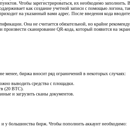
унктов. Чтобы зарегистрироваться, их необходимо заполнить. 
ддерживает как создание учетной записи с помощью логина, так
приходит на указанный вами адрес. После введения кода вводит
ификации. Она не считается обязательной, но крайне рекоменду
 и произвести сканирование QR-кода, который появится на экран
не менее, биржа вносит ряд ограничений в некоторых случаях:
жно выводить средства с площадки.
в (20 BTC).
нные и загрузить сканы документов.
к и у большинства бирж. Чтобы пополнить аккаунт необходимо: