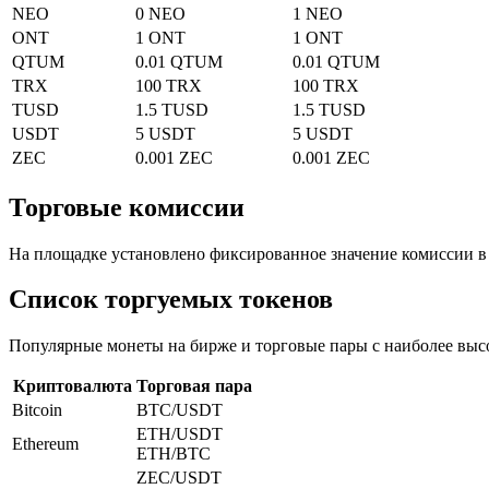
NEO
0 NEO
1 NEO
ONT
1 ONT
1 ONT
QTUM
0.01 QTUM
0.01 QTUM
TRX
100 TRX
100 TRX
TUSD
1.5 TUSD
1.5 TUSD
USDT
5 USDT
5 USDT
ZEC
0.001 ZEC
0.001 ZEC
Торговые комиссии
На площадке установлено фиксированное значение комиссии в
Список торгуемых токенов
Популярные монеты на бирже и торговые пары с наиболее выс
Криптовалюта
Торговая пара
Bitcoin
BTC/USDT
ETH/USDT
Ethereum
ETH/BTC
ZEC/USDT