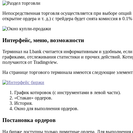
Непосредственная торговля осуществляется при выборе опций «
открытие ордера и т. д.) с трейдера будет снята комиссия в 0.1
Интерфейс, меню, возможности
Терминал на Lbank считается информативным и удобным, если 
графиками, отслеживания статистики и прочих действий. Коти
получаются от Tradingview.
На странице торгового терминала имеются следующие элемент
График котировок (с инструментами в левой части).
«Стакан» ордеров.
История.
Окно для выполнения ордеров.
Постановка ордеров
На бирже доступны только лимитные ордера. Для выполнения ор