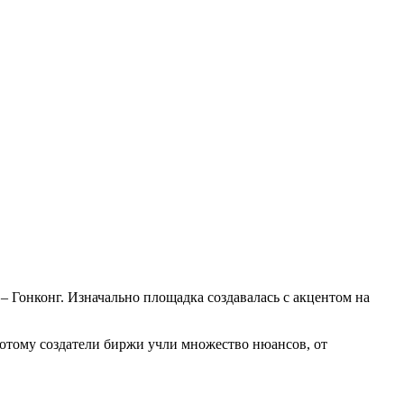
 – Гонконг. Изначально площадка создавалась с акцентом на
отому создатели биржи учли множество нюансов, от