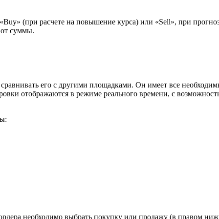
Buy» (при расчете на повышение курса) или «Sell», при прогно
% от суммы.
сравнивать его с другими площадками. Он имеет все необходимы
ровки отображаются в режиме реального времени, с возможност
ы:
дера необходимо выбрать покупку или продажу (в правом нижнем