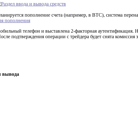
планируется пополнение счета (например, в BTC), система перен
мобильный телефон и выставлена 2-факторная аутентификация. 
осле подтверждения операции с трейдера будет снята комиссия з
я вывода