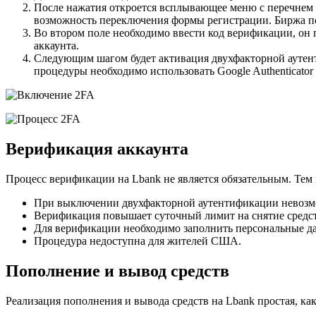
После нажатия откроется всплывающее меню с перечнем п
возможность переключения формы регистрации. Биржа по
Во втором поле необходимо ввести код верификации, он 
аккаунта.
Следующим шагом будет активация двухфакторной аутент
процедуры необходимо использовать Google Authenticator
Верификация аккаунта
Процесс верификации на Lbank не является обязательным. Тем 
При выключении двухфакторной аутентификации невозмо
Верификация повышает суточный лимит на снятие средст
Для верификации необходимо заполнить персональные да
Процедура недоступна для жителей США.
Пополнение и вывод средств
Реализация пополнения и вывода средств на Lbank простая, ка