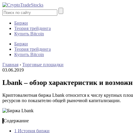
Биржи
Теория трейдинга
Купить Bitcoin
Биржи
Теория трейдинга
Купить Bitcoin
Главная
›
Торговые площадки
03.06.2019
Lbank – обзор характеристик и возмож
Криптовалютная биржа Lbank относится к числу крупных площ
ресурсов по показателю общей рыночной капитализации.
Содержание
1
История биржи