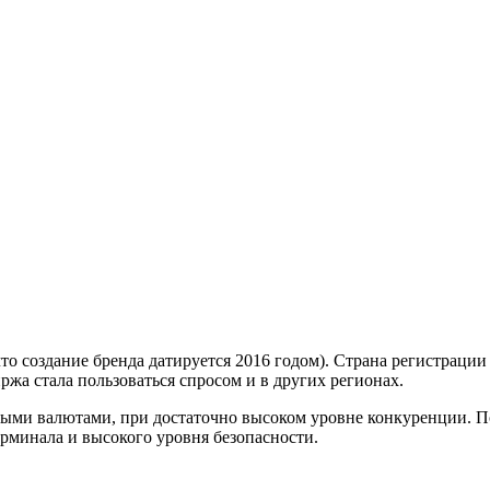
что создание бренда датируется 2016 годом). Страна регистрации
иржа стала пользоваться спросом и в других регионах.
выми валютами, при достаточно высоком уровне конкуренции. П
ерминала и высокого уровня безопасности.