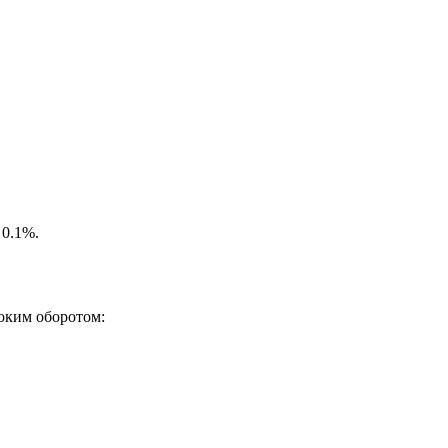
 0.1%.
оким оборотом: