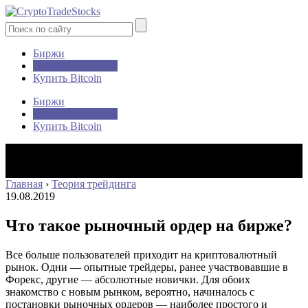
Биржи
Теория трейдинга
Купить Bitcoin
Биржи
Теория трейдинга
Купить Bitcoin
Главная
›
Теория трейдинга
19.08.2019
Что такое рыночный ордер на бирже?
Все больше пользователей приходит на криптовалютный
рынок. Одни — опытные трейдеры, ранее участвовавшие в
Форекс, другие — абсолютные новички. Для обоих
знакомство с новым рынком, вероятно, начиналось с
постановки рыночных ордеров — наиболее простого и