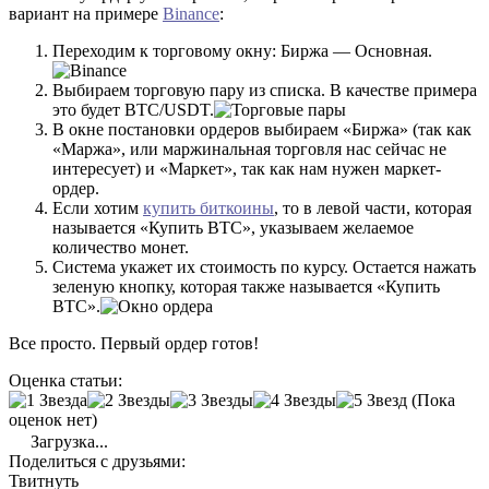
вариант на примере
Binance
:
Переходим к торговому окну: Биржа — Основная.
Выбираем торговую пару из списка. В качестве примера
это будет BTC/USDT.
В окне постановки ордеров выбираем «Биржа» (так как
«Маржа», или маржинальная торговля нас сейчас не
интересует) и «Маркет», так как нам нужен маркет-
ордер.
Если хотим
купить биткоины
, то в левой части, которая
называется «Купить BTC», указываем желаемое
количество монет.
Система укажет их стоимость по курсу. Остается нажать
зеленую кнопку, которая также называется «Купить
BTC».
Все просто. Первый ордер готов!
Оценка статьи:
(Пока
оценок нет)
Загрузка...
Поделиться с друзьями:
Твитнуть