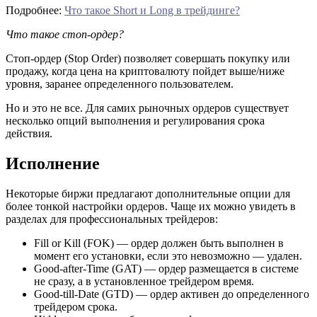
Подробнее:
Что такое Short и Long в трейдинге?
Что такое стоп-ордер?
Стоп-ордер (Stop Order) позволяет совершать покупку или
продажу, когда цена на криптовалюту пойдет выше/ниже
уровня, заранее определенного пользователем.
Но и это не все. Для самих рыночных ордеров существует
несколько опций выполнения и регулирования срока
действия.
Исполнение
Некоторые биржи предлагают дополнительные опции для
более тонкой настройки ордеров. Чаще их можно увидеть в
разделах для профессиональных трейдеров:
Fill or Kill (FOK) — ордер должен быть выполнен в
момент его установки, если это невозможно — удален.
Good-after-Time (GAT) — ордер размещается в системе
не сразу, а в установленное трейдером время.
Good-till-Date (GTD) — ордер активен до определенного
трейдером срока.