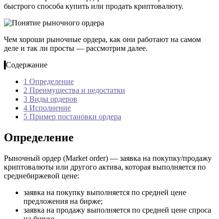
быстрого способа купить или продать криптовалюту.
Чем хороши рыночные ордера, как они работают на самом
деле и так ли просты — рассмотрим далее.
Содержание
1
Определение
2
Преимущества и недостатки
3
Виды ордеров
4
Исполнение
5
Пример постановки ордера
Определение
Рыночный ордер (Market order) — заявка на покупку/продажу
криптовалюты или другого актива, которая выполняется по
среднебиржевой цене:
заявка на покупку выполняется по средней цене
предложения на бирже;
заявка на продажу выполняется по средней цене спроса
на бирже.