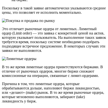
Поскольку в такой заявке автоматически указываются средние
цены, это позволяет ее исполнить моментально.
Это отличает рыночные ордера от лимитных. Лимитный
ордер (Limit order) — это заявка с конкретной ценой на актив,
которую указывает пользователь. На выполнение таких заявок
требуется время, поскольку системе необходимо подобрать
подходящее встречное предложение. В некоторых случаях эти
заявки не выполняются.
В то же время лимитные ордера приветствуются биржами. В
отличие от рыночных ордеров, многие биржи снижают
комиссионные на операции, связанные с лимит-ордерами.
Причина в том, что лимитные ордера, которые
обрабатываются дольше, наполняют биржи ликвидностью,
или «делают» (make) рынок. В то же время рыночные ордера,
которые мгновенно выполняются, забирают (take)
ликвидность у бирж.