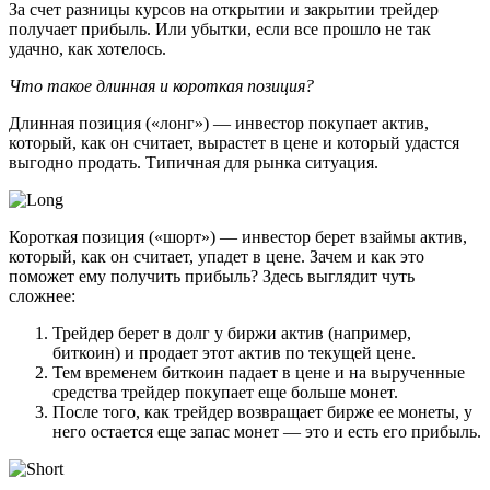
За счет разницы курсов на открытии и закрытии трейдер
получает прибыль. Или убытки, если все прошло не так
удачно, как хотелось.
Что такое длинная и короткая позиция?
Длинная позиция («лонг») — инвестор покупает актив,
который, как он считает, вырастет в цене и который удастся
выгодно продать. Типичная для рынка ситуация.
Короткая позиция («шорт») — инвестор берет взаймы актив,
который, как он считает, упадет в цене. Зачем и как это
поможет ему получить прибыль? Здесь выглядит чуть
сложнее:
Трейдер берет в долг у биржи актив (например,
биткоин) и продает этот актив по текущей цене.
Тем временем биткоин падает в цене и на вырученные
средства трейдер покупает еще больше монет.
После того, как трейдер возвращает бирже ее монеты, у
него остается еще запас монет — это и есть его прибыль.