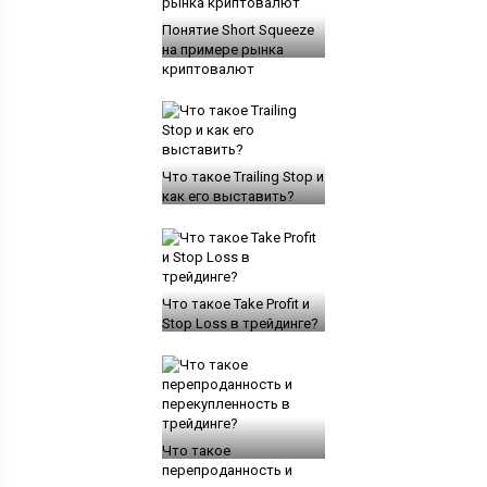
Понятие Short Squeeze
на примере рынка
криптовалют
Что такое Trailing Stop и
как его выставить?
Что такое Take Profit и
Stop Loss в трейдинге?
Что такое
перепроданность и