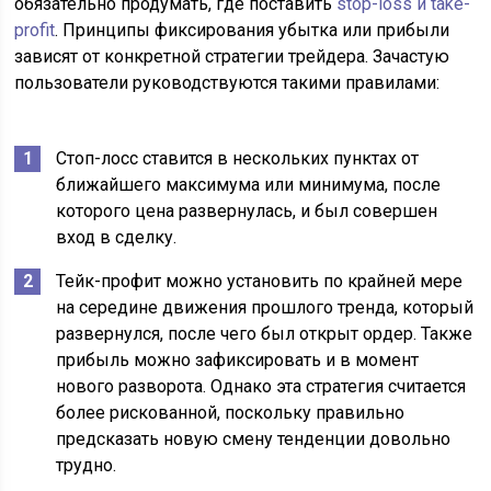
обязательно продумать, где поставить
stop-loss и take-
profit
. Принципы фиксирования убытка или прибыли
зависят от конкретной стратегии трейдера. Зачастую
пользователи руководствуются такими правилами:
Стоп-лосс ставится в нескольких пунктах от
ближайшего максимума или минимума, после
которого цена развернулась, и был совершен
вход в сделку.
Тейк-профит можно установить по крайней мере
на середине движения прошлого тренда, который
развернулся, после чего был открыт ордер. Также
прибыль можно зафиксировать и в момент
нового разворота. Однако эта стратегия считается
более рискованной, поскольку правильно
предсказать новую смену тенденции довольно
трудно.