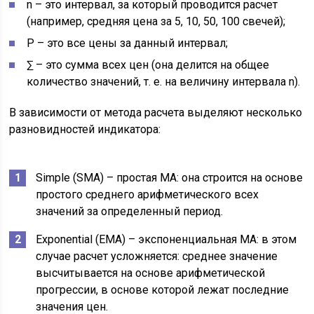
n – это интервал, за который проводится расчет
(например, средняя цена за 5, 10, 50, 100 свечей);
P – это все цены за данный интервал;
∑ – это сумма всех цен (она делится на общее
количество значений, т. е. на величину интервала n).
В зависимости от метода расчета выделяют несколько
разновидностей индикатора:
Simple (SMA) – простая MA: она строится на основе
простого среднего арифметического всех
значений за определенный период.
Exponential (EMA) – экспоненциальная MA: в этом
случае расчет усложняется: среднее значение
высчитывается на основе арифметической
прогрессии, в основе которой лежат последние
значения цен.