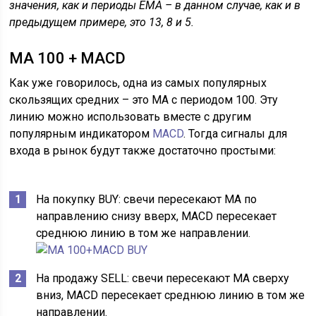
значения, как и периоды EMA – в данном случае, как и в
предыдущем примере, это 13, 8 и 5.
MA 100 + MACD
Как уже говорилось, одна из самых популярных
скользящих средних – это MA с периодом 100. Эту
линию можно использовать вместе с другим
популярным индикатором
MACD
. Тогда сигналы для
входа в рынок будут также достаточно простыми:
На покупку BUY: свечи пересекают MA по
направлению снизу вверх, MACD пересекает
среднюю линию в том же направлении.
На продажу SELL: свечи пересекают MA сверху
вниз, MACD пересекает среднюю линию в том же
направлении.