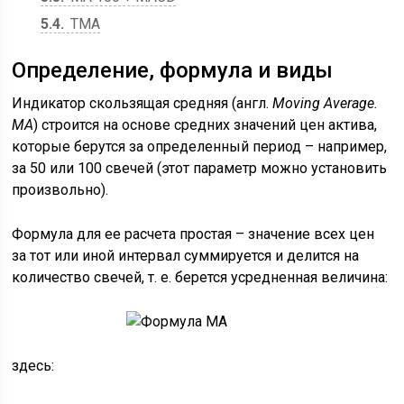
5.4
TMA
Определение, формула и виды
Индикатор скользящая средняя (англ.
Moving
Average
.
MA
) строится на основе средних значений цен актива,
которые берутся за определенный период – например,
за 50 или 100 свечей (этот параметр можно установить
произвольно).
Формула для ее расчета простая – значение всех цен
за тот или иной интервал суммируется и делится на
количество свечей, т. е. берется усредненная величина:
здесь: