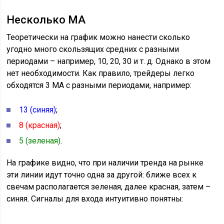
Несколько MA
Теоретически на график можно нанести сколько
угодно много скользящих средних с разными
периодами – например, 10, 20, 30 и т. д. Однако в этом
нет необходимости. Как правило, трейдеры легко
обходятся 3 MA с разными периодами, например:
13 (синяя)
;
8 (красная)
;
5 (зеленая)
.
На графике видно, что при наличии тренда на рынке
эти линии идут точно одна за другой: ближе всех к
свечам располагается зеленая, далее красная, затем –
синяя. Сигналы для входа интуитивно понятны: