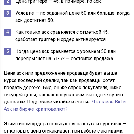
Цена триггера — 45, в примере, по аск.
Условие — по заданной цене 50 или больше, когда
аск достигнет 50.
Как только аск сравняется с отметкой 45,
сработает триггер и ордер активируется.
Когда цена аск сравняется с уровнем 50 или
перепрыгнет на 51-52 — состоится продажа.
Цена аск или предложение продавца будет выше
курса последней сделки, так как продавцы хотят
продать дороже. Бид, он же спрос покупателя, ниже
текущей цены, так как покупателям выгоднее купить
дешевле. Подробнее читайте в статье:
Что такое Bid и
Ask на бирже криптовалют?
Этим типом ордера пользуются на круглых уровнях —
от которых цена отскакивает, при работе с активами,