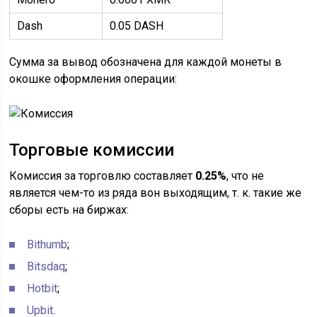
Dash
0.05 DASH
Сумма за вывод обозначена для каждой монеты в
окошке оформления операции:
Торговые комиссии
Комиссия за торговлю составляет
0.25%
, что не
является чем-то из ряда вон выходящим, т. к. такие же
сборы есть на биржах:
Bithumb
;
Bitsdaq
;
Hotbit
;
Upbit
.