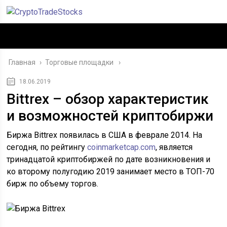
Главная
›
Торговые площадки
18.06.2019
Bittrex – обзор характеристик
и возможностей криптобиржи
Биржа Bittrex появилась в США в феврале 2014. На
сегодня, по рейтингу
coinmarketcap.com
, является
тринадцатой криптобиржей по дате возникновения и
ко второму полугодию 2019 занимает место в ТОП-70
бирж по объему торгов.