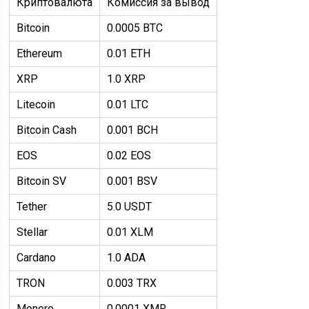
Криптовалюта
Комиссия за вывод
Bitcoin
0.0005 BTC
Ethereum
0.01 ETH
XRP
1.0 XRP
Litecoin
0.01 LTC
Bitcoin Cash
0.001 BCH
EOS
0.02 EOS
Bitcoin SV
0.001 BSV
Tether
5.0 USDT
Stellar
0.01 XLM
Cardano
1.0 ADA
TRON
0.003 TRX
Monero
0.0001 XMR