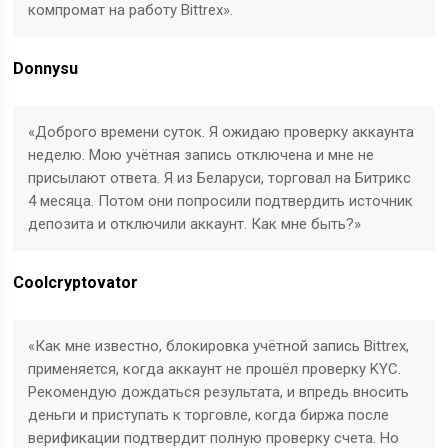
компромат на работу Bittrex».
Donnysu
«Доброго времени суток. Я ожидаю проверку аккаунта
неделю. Мою учётная запись отключена и мне не
присылают ответа. Я из Беларуси, торговал на Битрикс
4 месяца. Потом они попросили подтвердить источник
депозита и отключили аккаунт. Как мне быть?»
Coolcryptovator
«Как мне известно, блокировка учётной запись Bittrex,
применяется, когда аккаунт не прошёл проверку KYC.
Рекомендую дождаться результата, и впредь вносить
деньги и приступать к торговле, когда биржа после
верификации подтвердит полную проверку счета. Но