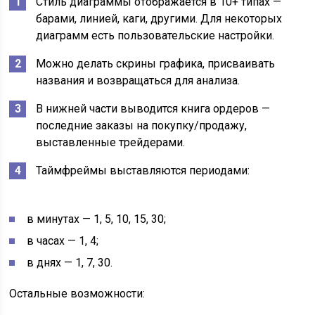
Стиль диаграммы отображается в 10+ типах —
барами, линией, каги, другими. Для некоторых
диаграмм есть пользовательские настройки.
Можно делать скрины графика, присваивать
названия и возвращаться для анализа.
В нижней части выводится книга ордеров —
последние заказы на покупку/продажу,
выставленные трейдерами.
Таймфреймы выставляются периодами:
в минутах — 1, 5, 10, 15, 30;
в часах — 1, 4;
в днях — 1, 7, 30.
Остальные возможности: