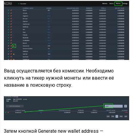
Ввод осуществляется без комиссии. Необходимо
кликнуть на тикер нужной монеты или ввести её
название в поисковую строку.
Затем кнопкой Generate new wallet address —