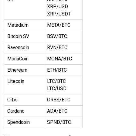
XRP/USD
XRP/USDT
Metadium
META/BTC
Bitcoin SV
BSV/BTC
Ravencoin
RVN/BTC
MonaCoin
MONA/BTC
Ethereum
ETH/BTC
Litecoin
LTC/BTC
LTC/USD
Orbs
ORBS/BTC
Cardano
ADA/BTC
Spendcoin
SPND/BTC